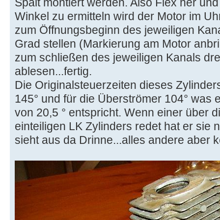
Spalt montiert werden. Also Flex her und 
Winkel zu ermitteln wird der Motor im Uh
zum Öffnungsbeginn des jeweiligen Kanal
Grad stellen (Markierung am Motor anbr
zum schließen des jeweiligen Kanals dr
ablesen...fertig.
Die Originalsteuerzeiten dieses Zylinder
145° und für die Überströmer 104° was 
von 20,5 ° entspricht. Wenn einer über 
einteiligen LK Zylinders redet hat er sie
sieht aus da Drinne...alles andere aber 