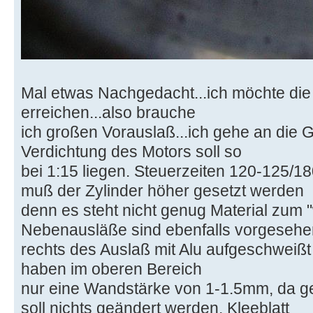
Mal etwas Nachgedacht...ich möchte die
erreichen...also brauche
ich großen Vorauslaß...ich gehe an die 
Verdichtung des Motors soll so
bei 1:15 liegen. Steuerzeiten 120-125/18
muß der Zylinder höher gesetzt werden
denn es steht nicht genug Material zum 
Nebenausläße sind ebenfalls vorgesehen
rechts des Auslaß mit Alu aufgeschweiß
haben im oberen Bereich
nur eine Wandstärke von 1-1.5mm, da geh
soll nichts geändert werden, Kleeblatt