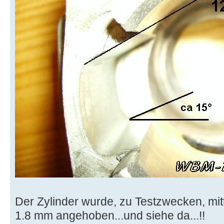
Der Zylinder wurde, zu Testzwecken, mi
1.8 mm angehoben...und siehe da...!!