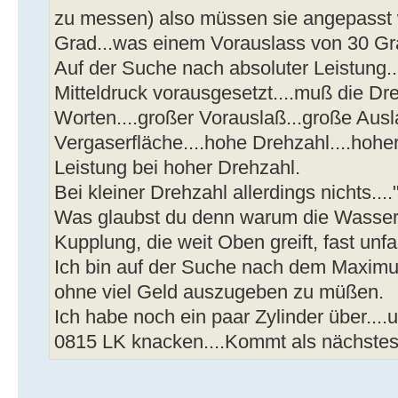
zu messen) also müssen sie angepasst 
Grad...was einem Vorauslass von 30 Gra
Auf der Suche nach absoluter Leistung.
Mitteldruck vorausgesetzt....muß die Dr
Worten....großer Vorauslaß...große Ausl
Vergaserfläche....hohe Drehzahl....hoh
Leistung bei hoher Drehzahl.
Bei kleiner Drehzahl allerdings nichts...
Was glaubst du denn warum die Wasserte
Kupplung, die weit Oben greift, fast unfa
Ich bin auf der Suche nach dem Maximum
ohne viel Geld auszugeben zu müßen.
Ich habe noch ein paar Zylinder über....u
0815 LK knacken....Kommt als nächste