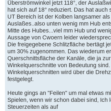
Überströmwinkel jetzt 118°, der Auslaßwi
hat sich auf 18° reduziert. Das hat auch
UT Bereich ist der Kolben langsamer als
Auslaßes..also unten wenig mm Hub entsp
Mitte des Hubes...viel mm Hub und weni
Aussage von Cwoern leider wiederspre
Die freigegebene Schlitzfläche bertägt j
um 30% zugenommen. Das wiederum erhö
Querschnittsfläche der Kanäle, die ja z
Winkelquerschnitte von Bedeutung sind.
Winkelquerschnitten wird über die Drehza
festgelegt.
Heute gings an "Feilen" um mal etwas mi
Spielen, wenn wir schon dabei sind, Ich
Steuerzeiten als auf