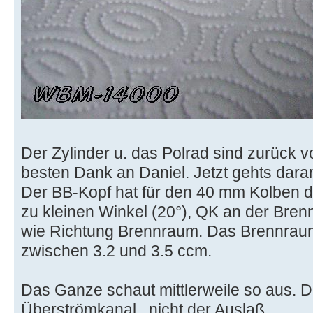
Der Zylinder u. das Polrad sind zurück 
besten Dank an Daniel. Jetzt gehts dar
Der BB-Kopf hat für den 40 mm Kolben d
zu kleinen Winkel (20°), QK an der Bre
wie Richtung Brennraum. Das Brennra
zwischen 3.2 und 3.5 ccm.
Das Ganze schaut mittlerweile so aus. D
Überströmkanal...nicht der Auslaß