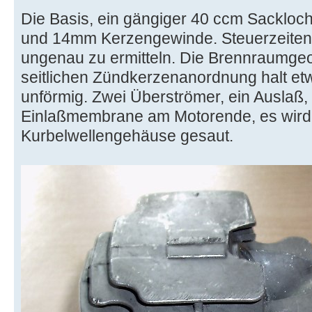
Die Basis, ein gängiger 40 ccm Sackloc
und 14mm Kerzengewinde. Steuerzeiten 
ungenau zu ermitteln. Die Brennraumge
seitlichen Zündkerzenanordnung halt et
unförmig. Zwei Überströmer, ein Auslaß
Einlaßmembrane am Motorende, es wird 
Kurbelwellengehäuse gesaut.