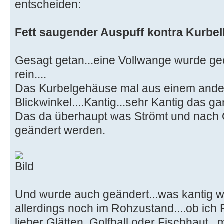
entscheiden:
Fett saugender Auspuff kontra Kurb
Gesagt getan...eine Vollwange wurde geor
rein....
Das Kurbelgehäuse mal aus einem and
Blickwinkel....Kantig...sehr Kantig das g
Das da überhaupt was Strömt und nach 
geändert werden.
Und wurde auch geändert...was kantig wa
allerdings noch im Rohzustand....ob ich P
lieber Glätten, Golfball oder Fischhaut...