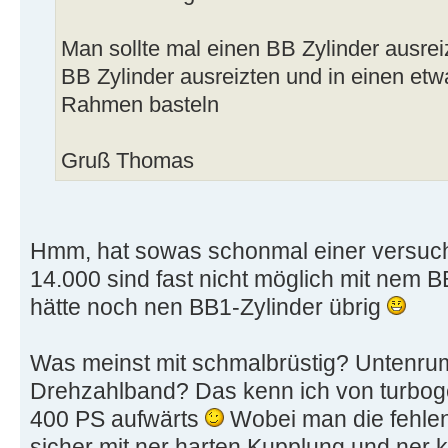
Man sollte mal einen BB Zylinder ausrei
BB Zylinder ausreizten und in einen etw
Rahmen basteln
Gruß Thomas
Hmm, hat sowas schonmal einer versuch
14.000 sind fast nicht möglich mit nem B
hätte noch nen BB1-Zylinder übrig
Was meinst mit schmalbrüstig? Untenru
Drehzahlband? Das kenn ich von turboge
400 PS aufwärts
Wobei man die fehle
sicher mit ner harten Kupplung und ner