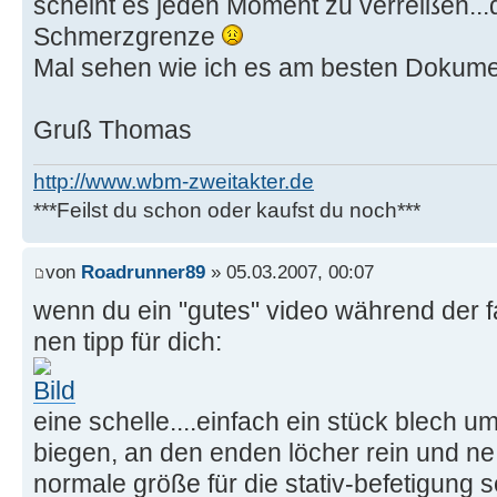
scheint es jeden Moment zu verreißen...d
Schmerzgrenze
Mal sehen wie ich es am besten Dokumen
Gruß Thomas
http://www.wbm-zweitakter.de
***Feilst du schon oder kaufst du noch***
von
Roadrunner89
» 05.03.2007, 00:07
wenn du ein "gutes" video während der fa
nen tipp für dich:
eine schelle....einfach ein stück blech um
biegen, an den enden löcher rein und ne
normale größe für die stativ-befetigung 