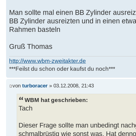
Man sollte mal einen BB Zylinder ausreiz
BB Zylinder ausreizten und in einen etwa
Rahmen basteln
Gruß Thomas
http://www.wbm-zweitakter.de
***Feilst du schon oder kaufst du noch***
von
turboracer
» 03.12.2008, 21:43
WBM hat geschrieben:
Tach
Dieser Frage sollte man unbedingt nachg
schmalbrüstig wie sonst was. Hat den