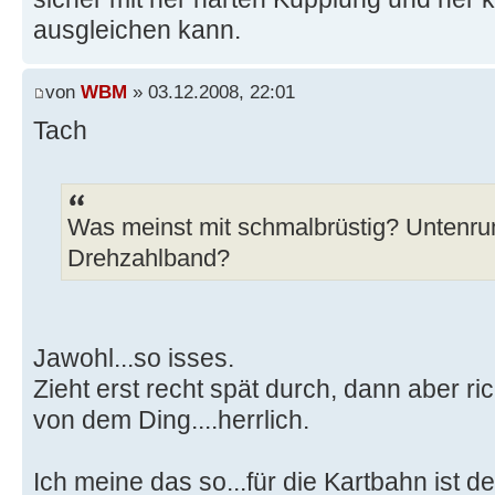
ausgleichen kann.
von
WBM
» 03.12.2008, 22:01
Tach
Was meinst mit schmalbrüstig? Untenr
Drehzahlband?
Jawohl...so isses.
Zieht erst recht spät durch, dann aber ric
von dem Ding....herrlich.
Ich meine das so...für die Kartbahn ist d