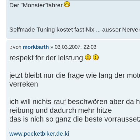
Der "Monster"fahrer
Selfmade Tuning kostet fast Nix ... ausser Nerve
von
morkbarth
» 03.03.2007, 22:03
respekt for der leistung
jetzt bleibt nur die frage wie lang der mo
verreken
ich will nichts rauf beschwören aber da 
reibung und dadurch mehr hitze
das is nich so ganz die beste vorrausset
www.pocketbiker.de.ki