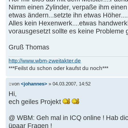
Nimm einen Zylinder, verpaße ihm einen
etwas ändern...setzte ihn etwas Höher....
Alles kein Hexenwerk....etwas handwerk
vorausgesetzt sollte es keine Probleme
Gruß Thomas
http://www.wbm-zweitakter.de
***Feilst du schon oder kaufst du noch***
von
<johannes>
» 04.03.2007, 14:52
Hi,
ech geiles Projekt
@ WBM: Geh mal in ICQ online ! Hab d
üpaar Fragen !