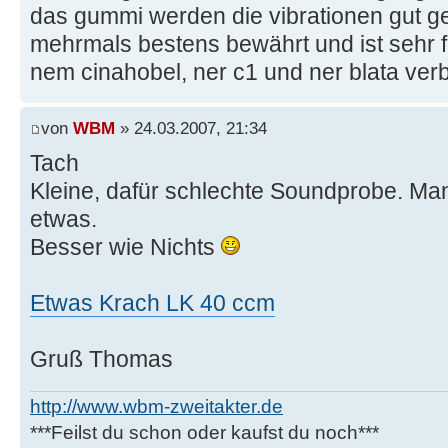
das gummi werden die vibrationen gut ge
mehrmals bestens bewährt und ist sehr fl
nem cinahobel, ner c1 und ner blata ver
von
WBM
» 24.03.2007, 21:34
Tach
Kleine, dafür schlechte Soundprobe. Man 
etwas.
Besser wie Nichts
Etwas Krach LK 40 ccm
Gruß Thomas
http://www.wbm-zweitakter.de
***Feilst du schon oder kaufst du noch***