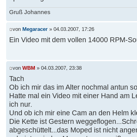
Gruß Johannes
von
Megaracer
» 04.03.2007, 17:26
Ein Video mit dem vollen 14000 RPM-So
von
WBM
» 04.03.2007, 23:38
Tach
Ob ich mir das im Alter nochmal antun so
Hatte mal ein Video mit einer Hand am Le
ich nur.
Und ob ich mir eine Cam an den Helm kle
Die Kette ist Gestern weggeflogen...Schro
abgeschüttelt...das Moped ist nicht ang