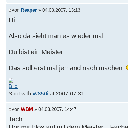
von
Reaper
» 04.03.2007, 13:13
Hi.
Also da sieht man es wieder mal.
Du bist ein Meister.
Das soll erst mal jemand nach machen.
Shot with
W850i
at 2007-07-31
von
WBM
» 04.03.2007, 14:47
Tach
Hör mir blos auf mit dem Meister....Facha