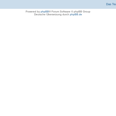
Das Te
Powered by
phpBB
® Forum Software © phpBB Group
Deutsche Übersetzung durch
phpBB.de