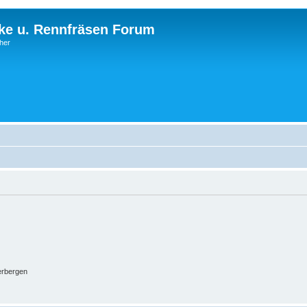
ke u. Rennfräsen Forum
cher
erbergen