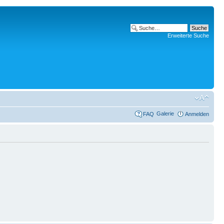
Erweiterte Suche
Galerie
FAQ
Anmelden