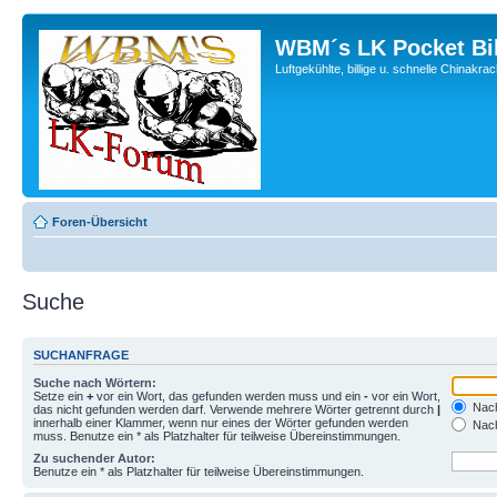
WBM´s LK Pocket Bi
Luftgekühlte, billige u. schnelle Chinakra
Foren-Übersicht
Suche
SUCHANFRAGE
Suche nach Wörtern:
Setze ein
+
vor ein Wort, das gefunden werden muss und ein
-
vor ein Wort,
Nach
das nicht gefunden werden darf. Verwende mehrere Wörter getrennt durch
|
innerhalb einer Klammer, wenn nur eines der Wörter gefunden werden
Nach
muss. Benutze ein * als Platzhalter für teilweise Übereinstimmungen.
Zu suchender Autor:
Benutze ein * als Platzhalter für teilweise Übereinstimmungen.