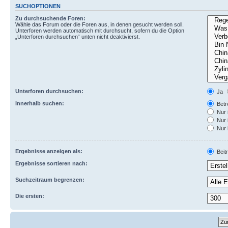
SUCHOPTIONEN
Zu durchsuchende Foren:
Wähle das Forum oder die Foren aus, in denen gesucht werden soll.
Unterforen werden automatisch mit durchsucht, sofern du die Option
„Unterforen durchsuchen“ unten nicht deaktivierst.
Unterforen durchsuchen:
Ja
Innerhalb suchen:
Betre
Nur 
Nur 
Nur 
Ergebnisse anzeigen als:
Beit
Ergebnisse sortieren nach:
Suchzeitraum begrenzen:
Die ersten: