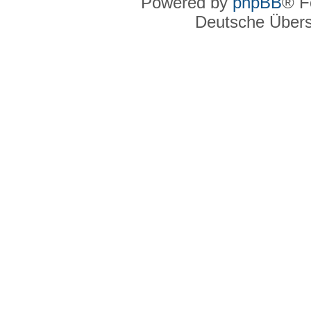
Powered by
phpBB
® F
Deutsche Über