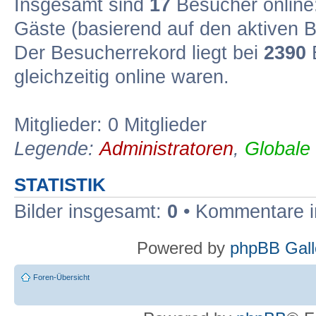
Insgesamt sind
17
Besucher online: 
Gäste (basierend auf den aktiven B
Der Besucherrekord liegt bei
2390
B
gleichzeitig online waren.
Mitglieder: 0 Mitglieder
Legende:
Administratoren
,
Globale
STATISTIK
Bilder insgesamt:
0
• Kommentare 
Powered by
phpBB Gall
Foren-Übersicht